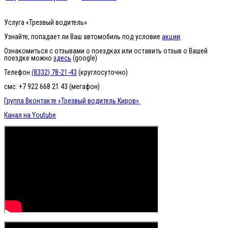
Услуга «Трезвый водитель»
Узнайте, попадает ли Ваш автомобиль под условие
акции
.
Ознакомиться с отзывами о поездках или оставить отзыв о Вашей
поездке можно
здесь
(google)
Телефон
(8332) 78-21-43
(круглосуточно)
смс: +7 922 668 21 43 (мегафон)
Группа Вконтакте «Трезвый водитель Киров»
Канал на Youtube