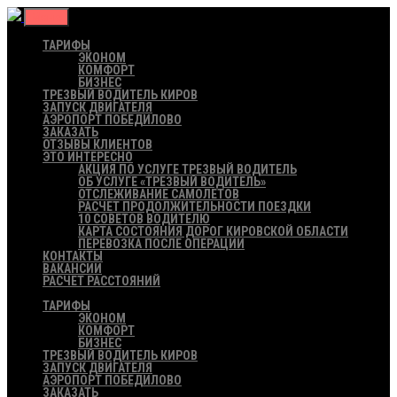
Меню
ТАРИФЫ
ЭКОНОМ
КОМФОРТ
БИЗНЕС
ТРЕЗВЫЙ ВОДИТЕЛЬ КИРОВ
ЗАПУСК ДВИГАТЕЛЯ
АЭРОПОРТ ПОБЕДИЛОВО
ЗАКАЗАТЬ
ОТЗЫВЫ КЛИЕНТОВ
ЭТО ИНТЕРЕСНО
АКЦИЯ ПО УСЛУГЕ ТРЕЗВЫЙ ВОДИТЕЛЬ
ОБ УСЛУГЕ «ТРЕЗВЫЙ ВОДИТЕЛЬ»
ОТСЛЕЖИВАНИЕ САМОЛЕТОВ
РАСЧЕТ ПРОДОЛЖИТЕЛЬНОСТИ ПОЕЗДКИ
10 СОВЕТОВ ВОДИТЕЛЮ
КАРТА СОСТОЯНИЯ ДОРОГ КИРОВСКОЙ ОБЛАСТИ
ПЕРЕВОЗКА ПОСЛЕ ОПЕРАЦИИ
КОНТАКТЫ
ВАКАНСИИ
РАСЧЕТ РАССТОЯНИЙ
ТАРИФЫ
ЭКОНОМ
КОМФОРТ
БИЗНЕС
ТРЕЗВЫЙ ВОДИТЕЛЬ КИРОВ
ЗАПУСК ДВИГАТЕЛЯ
АЭРОПОРТ ПОБЕДИЛОВО
ЗАКАЗАТЬ