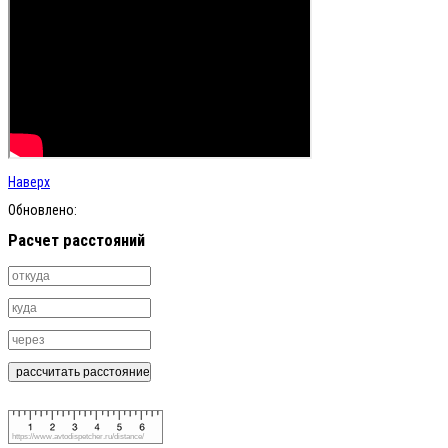
Наверх
Обновлено:
Расчет расстояний
https://www.avtodispetcher.ru/distance/