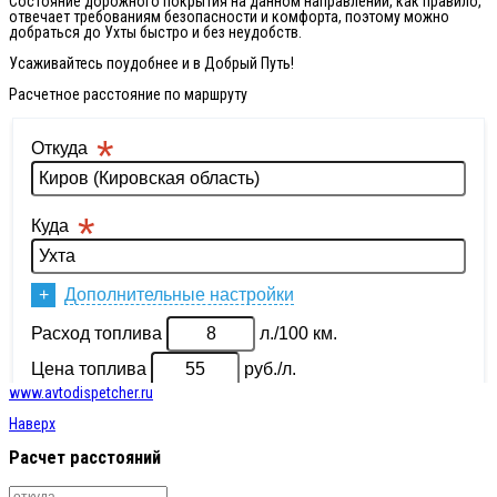
Состояние дорожного покрытия на данном направлении, как правило,
отвечает требованиям безопасности и комфорта, поэтому можно
добраться до Ухты быстро и без неудобств.
Усаживайтесь поудобнее и в Добрый Путь!
Расчетное расстояние по маршруту
www.avtodispetcher.ru
Наверх
Расчет расстояний