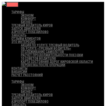
Меню
ТАРИФЫ
ЭКОНОМ
КОМФОРТ
БИЗНЕС
ТРЕЗВЫЙ ВОДИТЕЛЬ КИРОВ
ЗАПУСК ДВИГАТЕЛЯ
АЭРОПОРТ ПОБЕДИЛОВО
ЗАКАЗАТЬ
ОТЗЫВЫ КЛИЕНТОВ
ЭТО ИНТЕРЕСНО
АКЦИЯ ПО УСЛУГЕ ТРЕЗВЫЙ ВОДИТЕЛЬ
ОБ УСЛУГЕ «ТРЕЗВЫЙ ВОДИТЕЛЬ»
ОТСЛЕЖИВАНИЕ САМОЛЕТОВ
РАСЧЕТ ПРОДОЛЖИТЕЛЬНОСТИ ПОЕЗДКИ
10 СОВЕТОВ ВОДИТЕЛЮ
КАРТА СОСТОЯНИЯ ДОРОГ КИРОВСКОЙ ОБЛАСТИ
ПЕРЕВОЗКА ПОСЛЕ ОПЕРАЦИИ
КОНТАКТЫ
ВАКАНСИИ
РАСЧЕТ РАССТОЯНИЙ
ТАРИФЫ
ЭКОНОМ
КОМФОРТ
БИЗНЕС
ТРЕЗВЫЙ ВОДИТЕЛЬ КИРОВ
ЗАПУСК ДВИГАТЕЛЯ
АЭРОПОРТ ПОБЕДИЛОВО
ЗАКАЗАТЬ